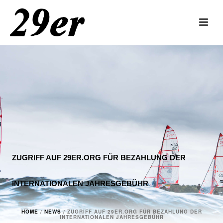
ZUGRIFF AUF 29ER.ORG FÜR BEZAHLUNG DER
INTERNATIONALEN JAHRESGEBÜHR
HOME
/
NEWS
/ ZUGRIFF AUF 29ER.ORG FÜR BEZAHLUNG DER
INTERNATIONALEN JAHRESGEBÜHR