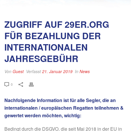
ZUGRIFF AUF 29ER.ORG
FÜR BEZAHLUNG DER
INTERNATIONALEN
JAHRESGEBÜHR
Von
Guest
Verfasst
21. Januar 2019
In
News
0
Nachfolgende Information ist für alle Segler, die an
internationalen / europäischen Regatten teilnehmen &
gewertet werden möchten, wichtig:
Bedingt durch die DSGVO, die seit Mai 2018 in der EU in