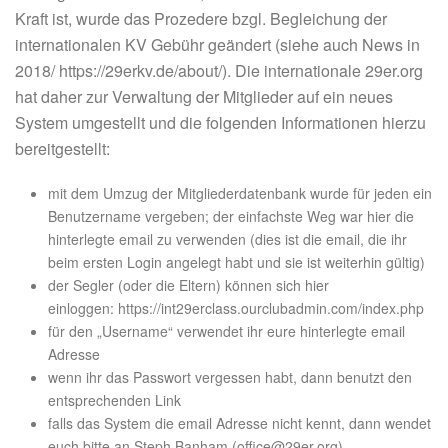
Kraft ist, wurde das Prozedere bzgl. Begleichung der
internationalen KV Gebühr geändert (siehe auch News in
2018/ https://29erkv.de/about/). Die internationale 29er.org
hat daher zur Verwaltung der Mitglieder auf ein neues
System umgestellt und die folgenden Informationen hierzu
bereitgestellt:
mit dem Umzug der Mitgliederdatenbank wurde für jeden ein
Benutzername vergeben; der einfachste Weg war hier die
hinterlegte email zu verwenden (dies ist die email, die ihr
beim ersten Login angelegt habt und sie ist weiterhin gültig)
der Segler (oder die Eltern) können sich hier
einloggen: https://int29erclass.ourclubadmin.com/index.php
für den „Username“ verwendet ihr eure hinterlegte email
Adresse
wenn ihr das Passwort vergessen habt, dann benutzt den
entsprechenden Link
falls das System die email Adresse nicht kennt, dann wendet
euch bitte an Steph Banham (office@29er.org)