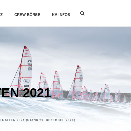
Z
CREW-BÖRSE
KV-INFOS
EN 2021
EGATTEN 2021 (STAND 29. DEZEMBER 2020)