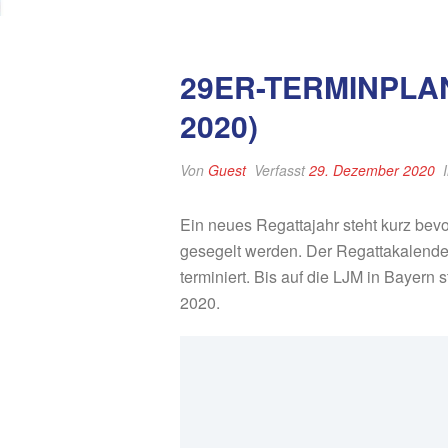
29ER-TERMINPLA
2020)
Von
Guest
Verfasst
29. Dezember 2020
Ein neues Regattajahr steht kurz bev
gesegelt werden. Der Regattakalender 
terminiert. Bis auf die LJM in Bayer
2020.