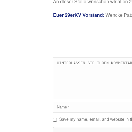
An dieser Stelle wünschen wir allen 
Euer 29erKV Vorstand:
Wencke Patze
Save my name, email, and website in th