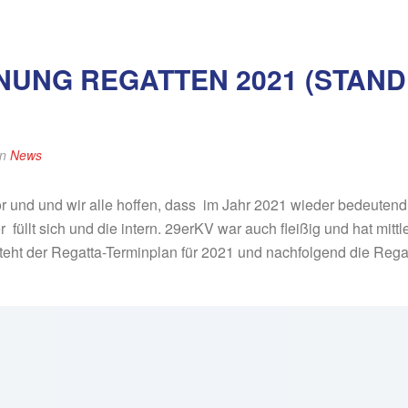
NUNG REGATTEN 2021 (STAND
In
News
or und und wir alle hoffen, dass im Jahr 2021 wieder bedeuten
füllt sich und die intern. 29erKV war auch fleißig und hat mittl
n steht der Regatta-Terminplan für 2021 und nachfolgend die Re