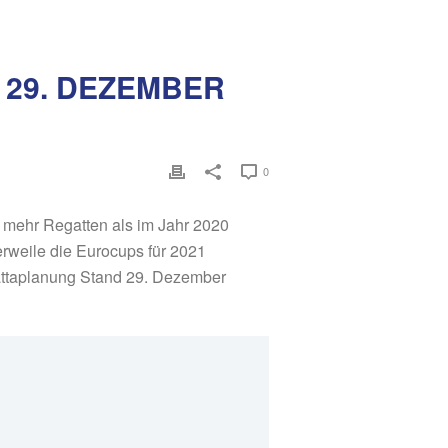
 29. DEZEMBER
0
d mehr Regatten als im Jahr 2020
erweile die Eurocups für 2021
gattaplanung Stand 29. Dezember