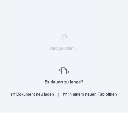
Wird geladen …
Es dauert zu lange?
Dokument neu laden
|
In einem neuen Tab öffnen