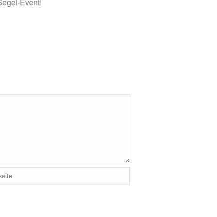
Segel-Event!