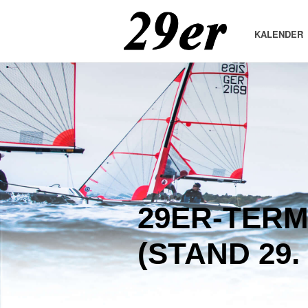
KALENDER
29ER-TERM
(STAND 29.