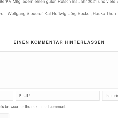
29erKV Mitgliedern einen guten Rutsch ins Jahr 2021 und viele 
lt, Wolfgang Steuerer, Kai Hertwig, Jörg Becker, Hauke Thun
EINEN KOMMENTAR HINTERLASSEN
is browser for the next time I comment.