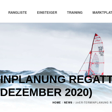
RANGLISTE
EINSTEIGER
TRAINING
MARKTPLAT
INPLANUNG REGATT
 DEZEMBER 2020)
HOME
/
NEWS
/ 29ER-TERMINPLANUNG R