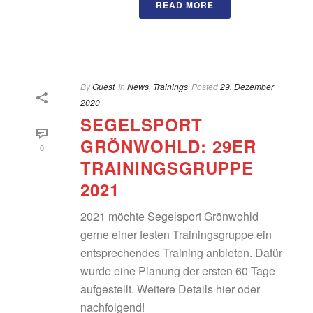
READ MORE
By
Guest
In
News
,
Trainings
Posted
29. Dezember
2020
SEGELSPORT
GRÖNWOHLD: 29ER
0
TRAININGSGRUPPE
2021
2021 möchte Segelsport Grönwohld
gerne einer festen Trainingsgruppe ein
entsprechendes Training anbieten. Dafür
wurde eine Planung der ersten 60 Tage
aufgestellt. Weitere Details hier oder
nachfolgend!