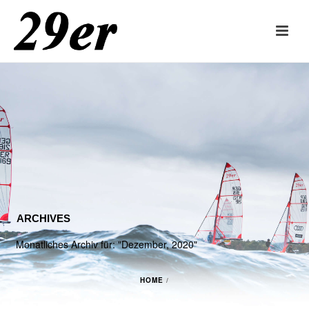
ARCHIVES
Monatliches Archiv für: "Dezember, 2020"
HOME
/