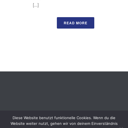
[...]
READ MORE
Diese Website benutzt funktionelle Cookies. Wenn du die
Website weiter nutzt, gehen wir von deinem Einverständnis
Copyright All Rights Reserved ©