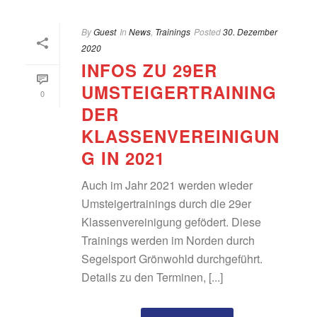
By
Guest
In
News
,
Trainings
Posted
30. Dezember
2020
INFOS ZU 29ER
UMSTEIGERTRAINING
0
DER
KLASSENVEREINIGUN
G IN 2021
Auch im Jahr 2021 werden wieder
Umsteigertrainings durch die 29er
Klassenvereinigung gefödert. Diese
Trainings werden im Norden durch
Segelsport Grönwohld durchgeführt.
Details zu den Terminen, [...]