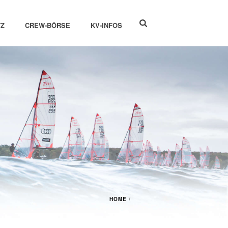
Z
CREW-BÖRSE
KV-INFOS
HOME
/