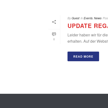
By
Guest
In
Events
,
News
Pos
UPDATE REG
Leider haben wir für d
0
erhalten. Auf der Websi
READ MORE