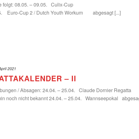
ngen wie folgt: 08.05. – 09.05. Culix-Cu
05. Euro-Cup 2 / Dutch Youth Workum abgesagt [...]
April 2021
ATTAKALENDER – II
ebungen / Absagen: 24.04. – 25.04. Claude Dornier Regatta
min noch nicht bekannt 24.04. – 25.04. Wannseepokal abgesa