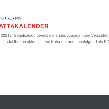
ted
7. April 2021
ATTAKALENDER
ie 2021er Segelsaison bereits die ersten Absagen und Verschie
te findet ihr den aktualisierten Kalender und nachfolgend als P