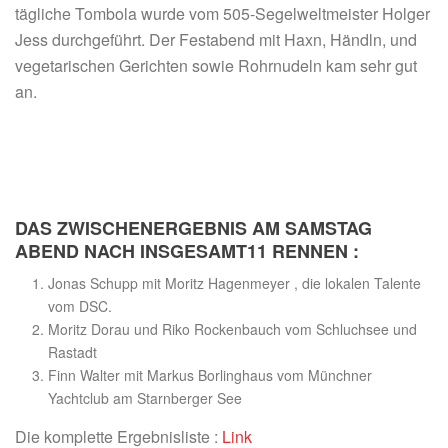
tägliche Tombola wurde vom 505-Segelweltmeister Holger
Jess durchgeführt. Der Festabend mit Haxn, Händln, und
vegetarischen Gerichten sowie Rohrnudeln kam sehr gut
an.
DAS ZWISCHENERGEBNIS AM SAMSTAG
ABEND NACH INSGESAMT11 RENNEN :
Jonas Schupp mit Moritz Hagenmeyer , die lokalen Talente
vom DSC.
Moritz Dorau und Riko Rockenbauch vom Schluchsee und
Rastadt
Finn Walter mit Markus Borlinghaus vom Münchner
Yachtclub am Starnberger See
Die komplette Ergebnisliste :
Link