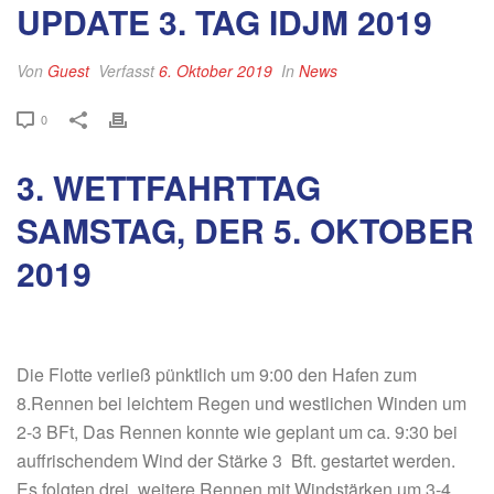
UPDATE 3. TAG IDJM 2019
Von
Guest
Verfasst
6. Oktober 2019
In
News
0
3. WETTFAHRTTAG
SAMSTAG, DER 5. OKTOBER
2019
Die Flotte verließ pünktlich um 9:00 den Hafen zum
8.Rennen bei leichtem Regen und westlichen Winden um
2-3 BFt, Das Rennen konnte wie geplant um ca. 9:30 bei
auffrischendem Wind der Stärke 3 Bft. gestartet werden.
Es folgten drei weitere Rennen mit Windstärken um 3-4