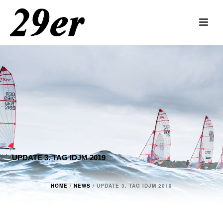
UPDATE 3. TAG IDJM 2019
HOME
/
NEWS
/ UPDATE 3. TAG IDJM 2019