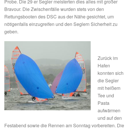
Probe. Die 29 er Segler meisterten dies alles mit großer
Bravour. Die Zwischenfälle wurden stets von den
Rettungsbooten des DSC aus der Nähe gesichtet, um
nötigenfalls einzugreifen und den Seglern Sicherheit zu
geben.
Zurück im
Hafen
konnten sich
die Segler
mit heißem
Tee und
Pasta
aufwärmen
und auf den
Festabend sowie die Rennen am Sonntag vorbereiten. Die