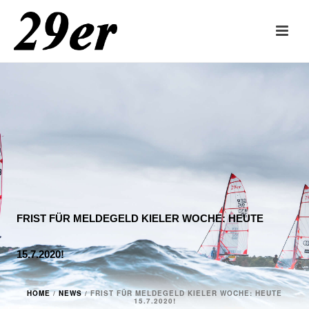
FRIST FÜR MELDEGELD KIELER WOCHE: HEUTE
15.7.2020!
HOME
/
NEWS
/ FRIST FÜR MELDEGELD KIELER WOCHE: HEUTE
15.7.2020!