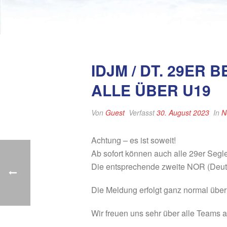
IDJM / DT. 29E
ALLE ÜBER U19
Von
Guest
Verfasst
30. August 2023
In
N
Achtung – es ist soweit!
Ab sofort können auch alle 29er Segle
Die entsprechende zweite NOR (Deuts
Die Meldung erfolgt ganz normal über
Wir freuen uns sehr über alle Teams au