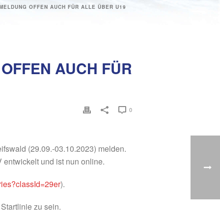
 MELDUNG OFFEN AUCH FÜR ALLE ÜBER U19
 OFFEN AUCH FÜR
0
eifswald (29.09.-03.10.2023) melden.
ntwickelt und ist nun online.
ries?classId=29er
).
tartlinie zu sein.