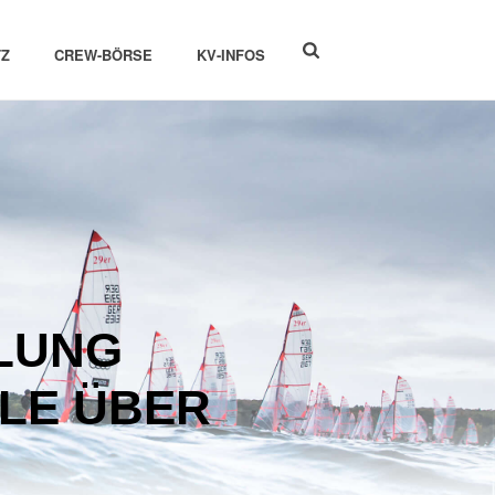
Z
CREW-BÖRSE
KV-INFOS
TLUNG
LE ÜBER