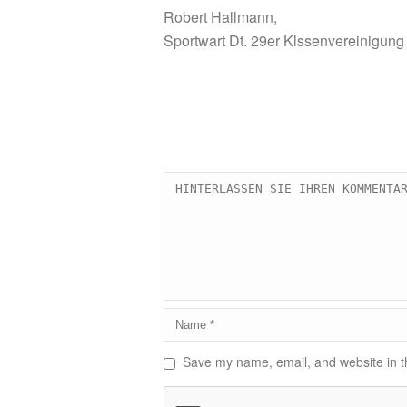
Robert Hallmann,
Sportwart Dt. 29er Klssenvereinigung
Save my name, email, and website in th