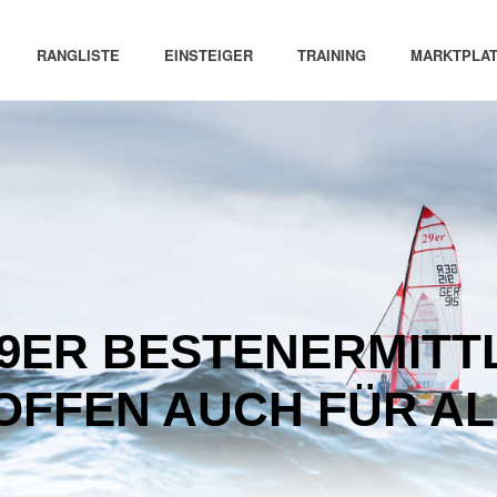
RANGLISTE
EINSTEIGER
TRAINING
MARKTPLAT
. 29ER BESTENERMIT
OFFEN AUCH FÜR AL