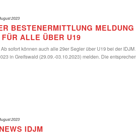
August 2023
29ER BESTENERMITTLUNG MELDUNG
 FÜR ALLE ÜBER U19
! Ab sofort können auch alle 29er Segler über U19 bei der IDJM /
2023 in Greifswald (29.09.-03.10.2023) melden. Die entspreche
August 2023
NEWS IDJM