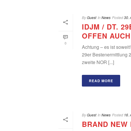
By
Guest
In
News
Posted
30. 
IDJM / DT. 
OFFEN AUCH
0
Achtung – es ist soweit
29er Bestenermittlung 
zweite NOR [...]
READ MORE
By
Guest
In
News
Posted
16. 
BRAND NEW 