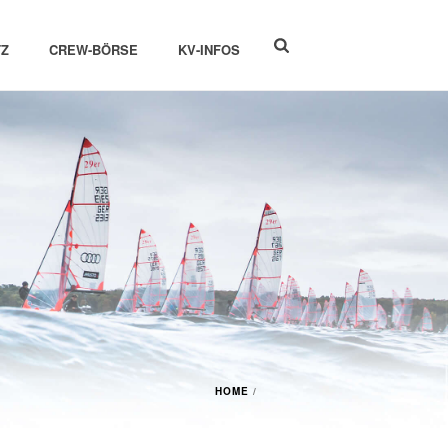
Z
CREW-BÖRSE
KV-INFOS
HOME
/