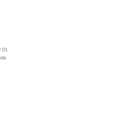
 Dt.
nde