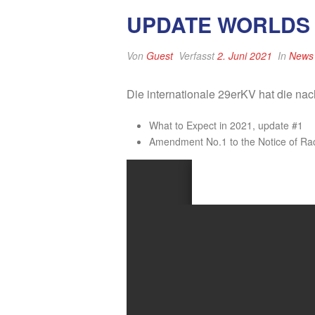
UPDATE WORLDS –
Von
Guest
Verfasst
2. Juni 2021
In
News
Die internationale 29erKV hat die na
What to Expect in 2021, update #1
Amendment No.1 to the Notice of Ra