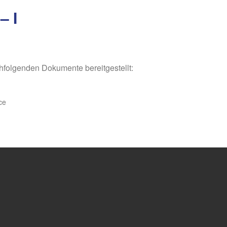
 I
chfolgenden Dokumente bereitgestellt:
ce