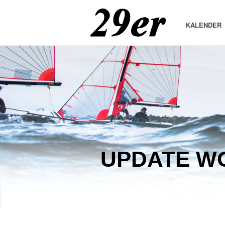
KALENDER
UPDATE WO