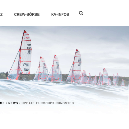
Z
CREW-BÖRSE
KV-INFOS
ME
/
NEWS
/ UPDATE EUROCUP3 RUNGSTED