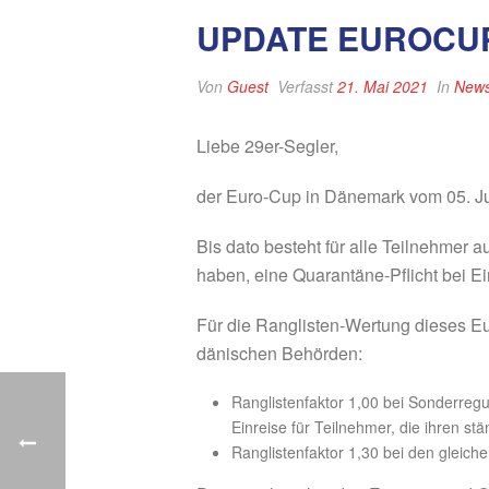
UPDATE EUROCU
Von
Guest
Verfasst
21. Mai 2021
In
New
Liebe 29er-Segler,
der Euro-Cup in Dänemark vom 05. Jun
Bis dato besteht für alle Teilnehmer
haben, eine Quarantäne-Pflicht bei E
Für die Ranglisten-Wertung dieses Eu
dänischen Behörden:
Ranglistenfaktor 1,00 bei Sonderregu
Einreise für Teilnehmer, die ihren s
Ranglistenfaktor 1,30 bei den gleic