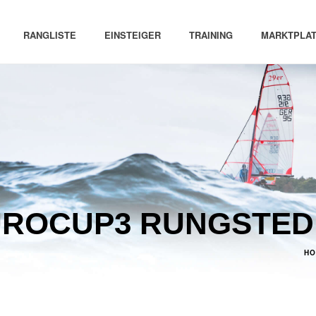
RANGLISTE
EINSTEIGER
TRAINING
MARKTPLAT
UROCUP3 RUNGSTED
HO