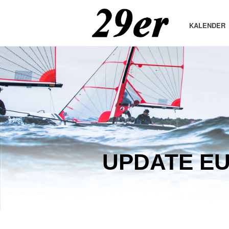
KALENDER
UPDATE E