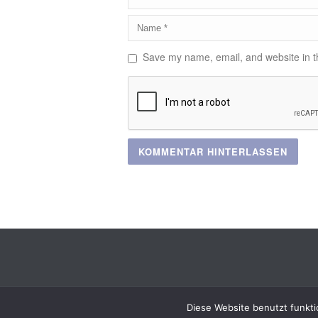
Save my name, email, and website in th
Diese Website benutzt funkti
Copyright All Rights Reserved ©