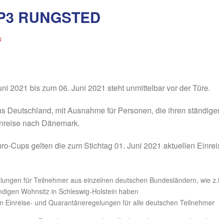
P3 RUNGSTED
s
i 2021 bis zum 06. Juni 2021 steht unmittelbar vor der Türe.
 aus Deutschland, mit Ausnahme für Personen, die ihren ständig
inreise nach Dänemark.
ro-Cups gelten die zum Stichtag 01. Juni 2021 aktuellen Einr
lungen für Teilnehmer aus einzelnen deutschen Bundesländern, wie z.B.
tändigen Wohnsitz in Schleswig-Holstein haben
hen Einreise- und Quarantäneregelungen für alle deutschen Teilnehmer