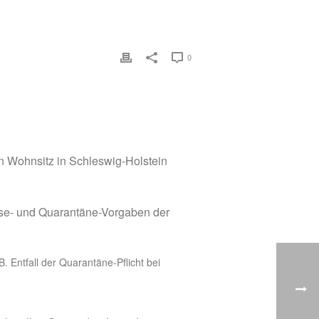
0
en Wohnsitz in Schleswig-Holstein
eise- und Quarantäne-Vorgaben der
 Entfall der Quarantäne-Pflicht bei