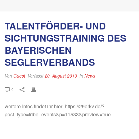
TALENTFÖRDER- UND
SICHTUNGSTRAINING DES
BAYERISCHEN
SEGLERVERBANDS
Von
Guest
Verfasst
20. August 2019
In
News
0
weitere Infos findet ihr hier: https://29erkv.de/?
post_type=tribe_events&p=11533&preview=true