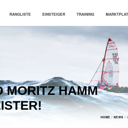
RANGLISTE
EINSTEIGER
TRAINING
MARKTPLAT
D MORITZ HAMM
ISTER!
HOME
/
NEWS
/ 