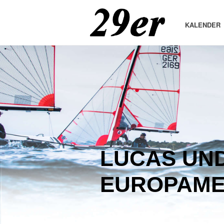
KALENDER
LUCAS UN
EUROPAME