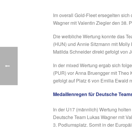
Im overall Gold-Fleet ersegelten sich
Wagner mit Valentin Ziegler den 38. P
Die weibliche Wertung konnte das T
(HUN) und Annie Sitzmann mit Molly 
Matilda Schneider direkt gefolgt von 
In der mixed Wertung ergab sich folgen
(PUR) vor Anna Bruengger mit Theo K
gefolgt auf Platz 6 von Emilia Ewald m
Medaillenregen für Deutsche Team
In der U17 (männlich) Wertung holten
Deutsche Team Lukas Wagner mit Vale
3. Podiumsplatz. Somit in der Europä