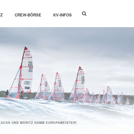
Z
CREW-BÖRSE
KV-INFOS
LUCAS UND MORITZ HAMM EUROPAMEISTER!