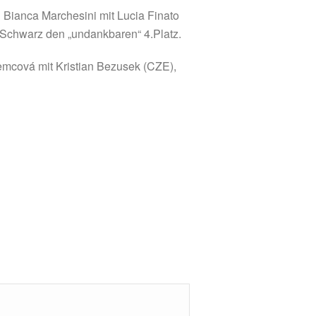
d Bianca Marchesini mit Lucia Finato
 Schwarz den „undankbaren“ 4.Platz.
emcová mit Kristian Bezusek (CZE),