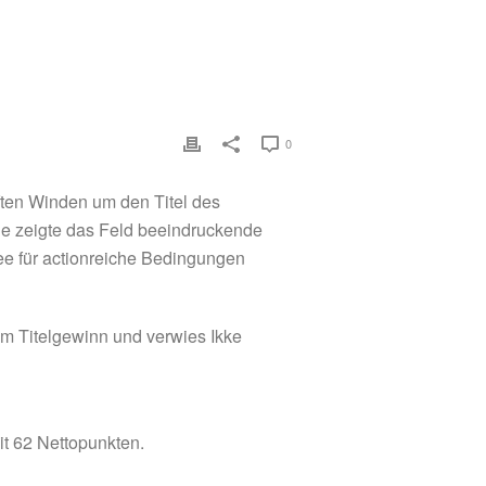
0
ften Winden um den Titel des
ie zeigte das Feld beeindruckende
ee für actionreiche Bedingungen
m Titelgewinn und verwies Ikke
it 62 Nettopunkten.