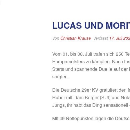
LUCAS UND MORI
Von
Christian Krause
Verfasst
17. Juli 20
Vom 01. bis 08. Juli trafen sich 250
Europameisters zu kämpfen. Nach insg
Starts und spannende Duelle auf der
sorgten.
Die Deutsche 29er KV gratuliert den
Huber mit Liam Berger (SUI) und Nola
Jungs, ihr habt das Ding sensationell 
Mit 49 Nettopunkten lagen die Deutsch