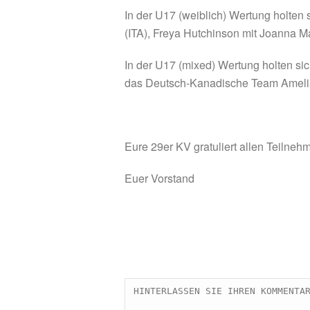
In der U17 (weiblich) Wertung holten 
(ITA), Freya Hutchinson mit Joanna 
In der U17 (mixed) Wertung holten si
das Deutsch-Kanadische Team Amelia
Eure 29er KV gratuliert allen Teilneh
Euer Vorstand