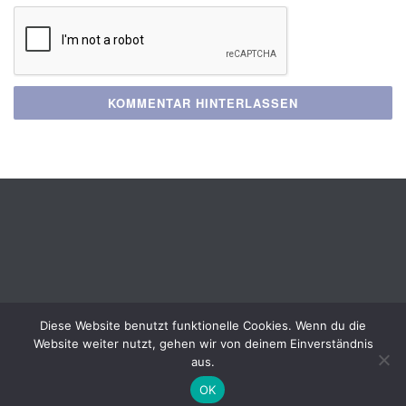
Diese Website benutzt funktionelle Cookies. Wenn du die
Website weiter nutzt, gehen wir von deinem Einverständnis
Copyright All Rights Reserved ©
aus.
Datenschutzerklärung
Impressum
OK
Login