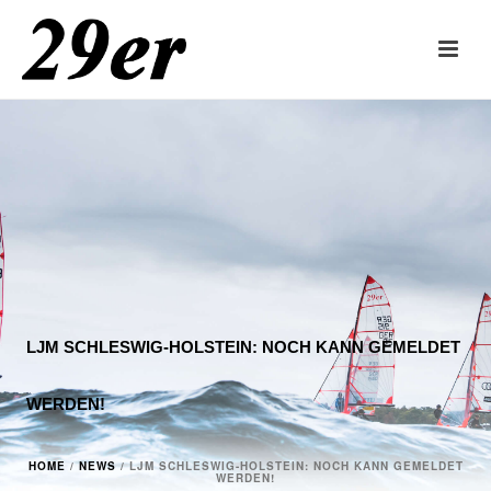
LJM SCHLESWIG-HOLSTEIN: NOCH KANN GEMELDET
WERDEN!
HOME
/
NEWS
/ LJM SCHLESWIG-HOLSTEIN: NOCH KANN GEMELDET
WERDEN!