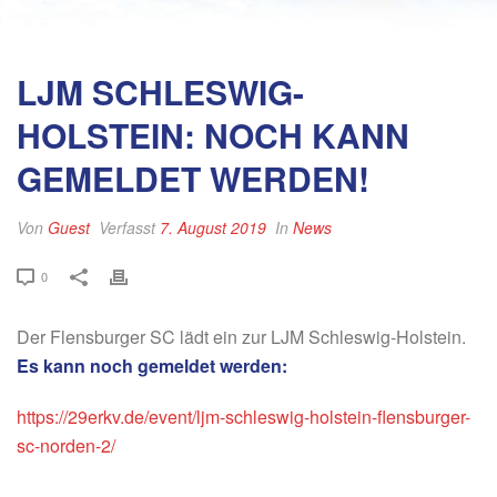
LJM SCHLESWIG-
HOLSTEIN: NOCH KANN
GEMELDET WERDEN!
Von
Guest
Verfasst
7. August 2019
In
News
0
Der Flensburger SC lädt ein zur LJM Schleswig-Holstein.
Es kann noch gemeldet werden:
https://29erkv.de/event/ljm-schleswig-holstein-flensburger-
sc-norden-2/