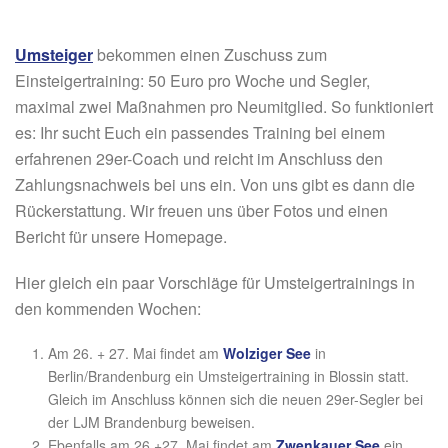
Umsteiger
bekommen einen Zuschuss zum
Einsteigertraining: 50 Euro pro Woche und Segler,
maximal zwei Maßnahmen pro Neumitglied. So funktioniert
es: Ihr sucht Euch ein passendes Training bei einem
erfahrenen 29er-Coach und reicht im Anschluss den
Zahlungsnachweis bei uns ein. Von uns gibt es dann die
Rückerstattung. Wir freuen uns über Fotos und einen
Bericht für unsere Homepage.
Hier gleich ein paar Vorschläge für Umsteigertrainings in
den kommenden Wochen:
Am 26. + 27. Mai findet am
Wolziger See
in
Berlin/Brandenburg ein Umsteigertraining in Blossin statt.
Gleich im Anschluss können sich die neuen 29er-Segler bei
der LJM Brandenburg beweisen.
Ebenfalls am 26.+27. Mai findet am
Zwenkauer See
ein