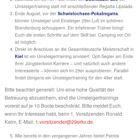
Umsteigertraining statt mit anschließender Regatta Lipsiade.
Ende August, vor der
Schwielochsee-Pokalregatta
,
können Umsteiger und Einsteiger 29er-Luft im schönen
Brandenburg schnuppern. Ein erfahrener Trainer bringt
Euch die ersten Schritte auf dem Skiff bei. Camping vor Ort
ist möglich.
Direkt im Anschluss an die Gesamtdeutsche Meisterschaft in
Kiel
ist ein Umsteigertraining anvisiert. Opti-Segler am Ende
ihrer Jüngstenboot-Karriere – und natürlich auch andere
Interessierte – können sich im 29er ausprobieren. Parallel
findet übrigens ein Umsteigertraining für den 49er statt.
Bitte beachtet generell: Um eine hohe Qualität der
Betreuung abzusichern, sind die Umsteigertrainings
vorerst auf je 10 Boote beschränkt. Bitte meldet Euch,
wenn Ihr Interesse habt, beim 1. Vorsitzenden Ronald
Kelm, E-Mail:
1.vorsitzender@29erkv.de
.
Wie bereits in den vergangenen Jahren bietet Patrick