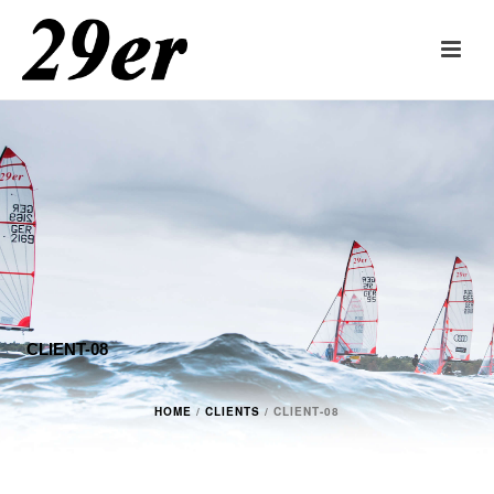
CLIENT-08
HOME
/
CLIENTS
/ CLIENT-08