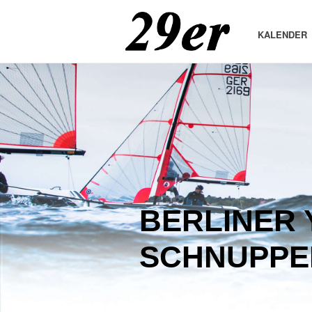
KALENDER
BERLINER 
SCHNUPPE