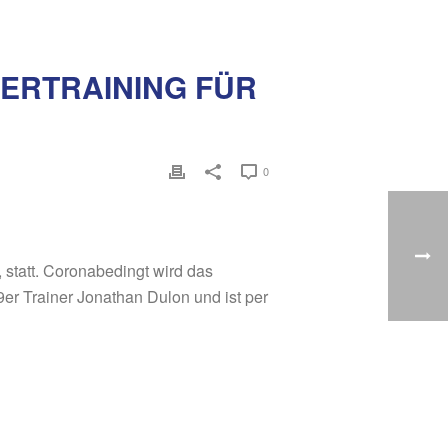
ERTRAINING FÜR
0
 statt. Coronabedingt wird das
er Trainer Jonathan Dulon und ist per