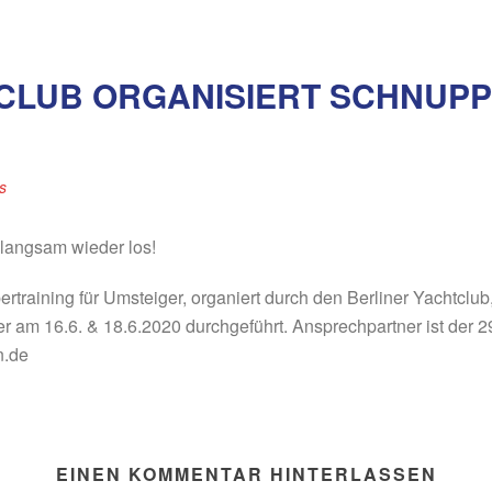
CLUB ORGANISIERT SCHNUPP
s
 langsam wieder los!
training für Umsteiger, organiert durch den Berliner Yachtclub,
 am 16.6. & 18.6.2020 durchgeführt. Ansprechpartner ist der 29
n.de
EINEN KOMMENTAR HINTERLASSEN