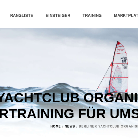
RANGLISTE
EINSTEIGER
TRAINING
MARKTPLAT
YACHTCLUB ORGANI
RTRAINING FÜR UM
HOME
/
NEWS
/ BERLINER YACHTCLUB ORGANIS