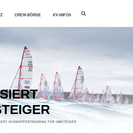
Z
CREW-BÖRSE
KV-INFOS
SIERT
STEIGER
IERT SCHNUPPERTRAINING FÜR UMSTEIGER