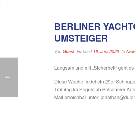
BERLINER YACHT
UMSTEIGER
Von
Guest
Verfasst
16. Juni 2020
In
New
Langsam und mit „Sicherheit“ geht es
Diese Woche findet ein 29er Schnupper
Training im Segelclub Potsdamer Adler
Mail erreichbar unter: jonathan@dulo