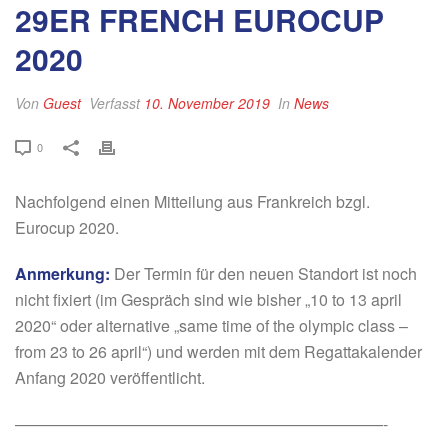
29ER FRENCH EUROCUP
2020
Von
Guest
Verfasst
10. November 2019
In
News
0
Nachfolgend einen Mitteilung aus Frankreich bzgl.
Eurocup 2020.
Anmerkung:
Der Termin für den neuen Standort ist noch
nicht fixiert (im Gespräch sind wie bisher „10 to 13 april
2020“ oder alternative „same time of the olympic class –
from 23 to 26 april“) und werden mit dem Regattakalender
Anfang 2020 veröffentlicht.
———————————————————————-