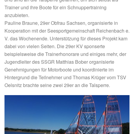
Trainer und ihre Boote für ein Schnuppertraining
anzubieten.
Pauline Braune, 29er Obfrau Sachsen, organisierte in
Kooperation mit der Seesportgemeinschaft Reichenbach e.
V. das Wochenende. Unterstützung für dieses Projekt kam
dabei von vielen Seiten. Die 29er KV sponserte
beispielsweise die Trainerhonorare und einiges mehr, der
Jugendleiter des SSGR Matthias Bober organisierte
Genehmigungen für Motorboote und koordinierte im
Hintergrund die Teilnehmer und Thomas Krüger vom TSV
Oelsnitz brachte seine zwei 29er an die Talsperre.