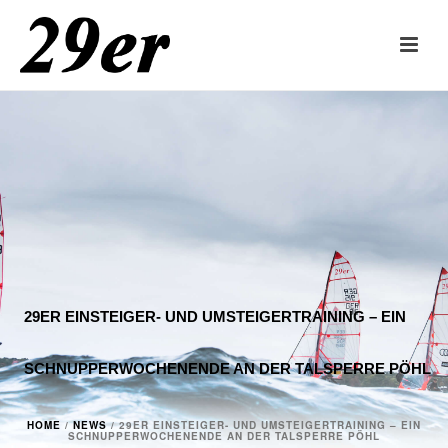
29ER EINSTEIGER- UND UMSTEIGERTRAINING – EIN
SCHNUPPERWOCHENENDE AN DER TALSPERRE PÖHL
HOME
/
NEWS
/ 29ER EINSTEIGER- UND UMSTEIGERTRAINING – EIN
SCHNUPPERWOCHENENDE AN DER TALSPERRE PÖHL