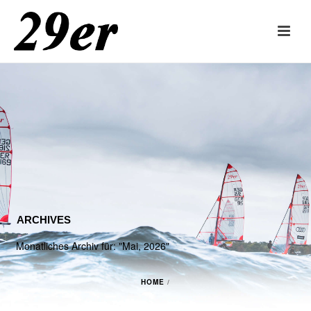
ARCHIVES
Monatliches Archiv für: "Mai, 2026"
HOME
/