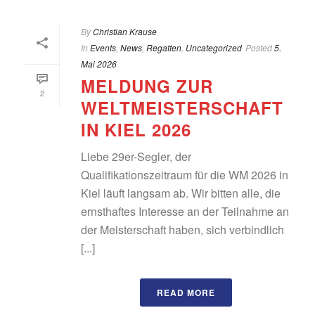
By
Christian Krause
In
Events
,
News
,
Regatten
,
Uncategorized
Posted
5.
Mai 2026
MELDUNG ZUR
2
WELTMEISTERSCHAFT
IN KIEL 2026
Liebe 29er-Segler, der
Qualifikationszeitraum für die WM 2026 in
Kiel läuft langsam ab. Wir bitten alle, die
ernsthaftes Interesse an der Teilnahme an
der Meisterschaft haben, sich verbindlich
[...]
READ MORE