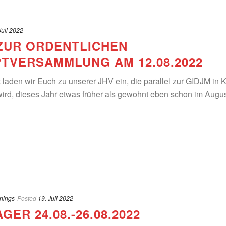
Juli 2022
ZUR ORDENTLICHEN
TVERSAMMLUNG AM 12.08.2022
it laden wir Euch zu unserer JHV ein, die parallel zur GIDJM in 
wird, dieses Jahr etwas früher als gewohnt eben schon im August
inings
Posted
19. Juli 2022
ER 24.08.-26.08.2022