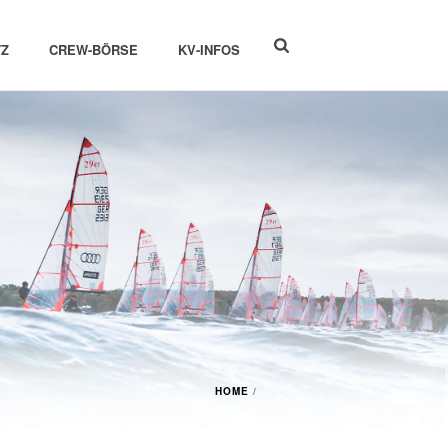
Z
CREW-BÖRSE
KV-INFOS
HOME
/