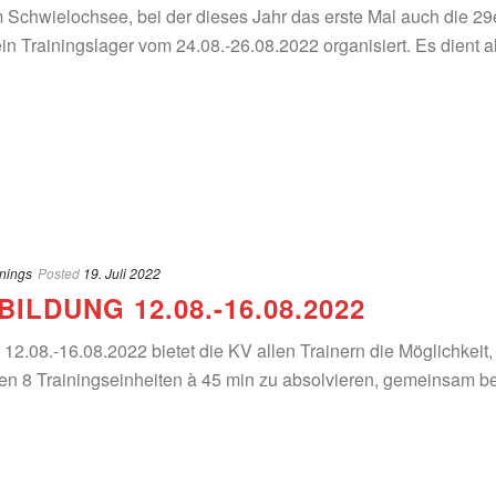
 Schwielochsee, bei der dieses Jahr das erste Mal auch die 29
in Trainingslager vom 24.08.-26.08.2022 organisiert. Es dient a
inings
Posted
19. Juli 2022
ILDUNG 12.08.-16.08.2022
12.08.-16.08.2022 bietet die KV allen Trainern die Möglichkeit,
n 8 Trainingseinheiten à 45 min zu absolvieren, gemeinsam b