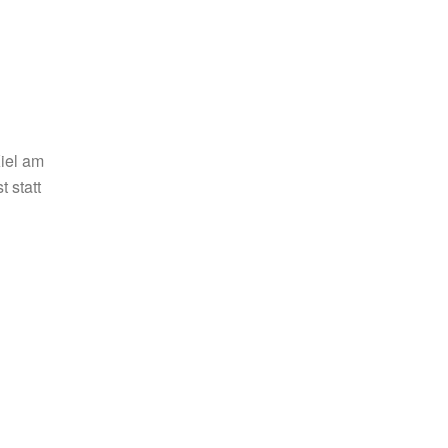
Kiel am
 statt