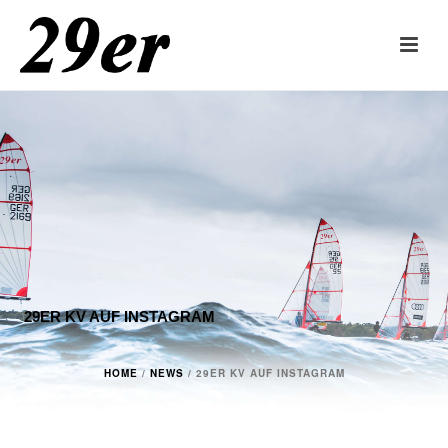
29ER KV AUF INSTAGRAM
HOME
/
NEWS
/ 29ER KV AUF INSTAGRAM