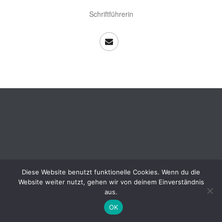
Schriftführerin
Diese Website benutzt funktionelle Cookies. Wenn du die
Copyright All Rights Reserved ©
Website weiter nutzt, gehen wir von deinem Einverständnis
Datenschutzerklärung
aus.
Impressum
OK
Login