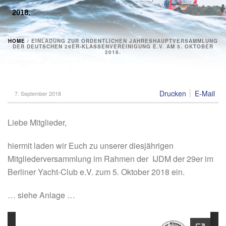
2018.
HOME
/
EINLADUNG ZUR ORDENTLICHEN JAHRESHAUPTVERSAMMLUNG
DER DEUTSCHEN 29ER-KLASSENVEREINIGUNG E.V. AM 5. OKTOBER
2018.
Drucken
E-Mail
7. September 2018
Liebe Mitglieder,
hiermit laden wir Euch zu unserer diesjährigen
Mitgliederversammlung im Rahmen der IJDM der 29er im
Berliner Yacht-Club e.V. zum 5. Oktober 2018 ein.
… siehe Anlage …